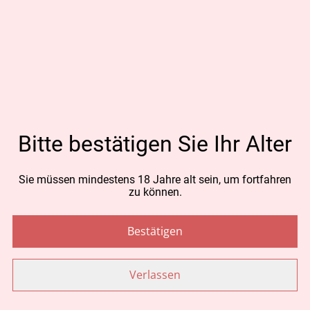
CHF 109.00
MENGE
Jetzt bestellen
Bitte bestätigen Sie Ihr Alter
Zum Warenkorb hinzufügen
Sie müssen mindestens 18 Jahre alt sein, um fortfahren
zu können.
TEILEN
Bestätigen
Verlassen
Ähnliche Artikel