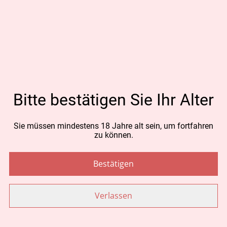
AUSVERKAUFT
CHF 69.00
MENGE
Bitte bestätigen Sie Ihr Alter
Jetzt bestellen
Sie müssen mindestens 18 Jahre alt sein, um fortfahren
zu können.
Zum Warenkorb hinzufügen
Bestätigen
TEILEN
Verlassen