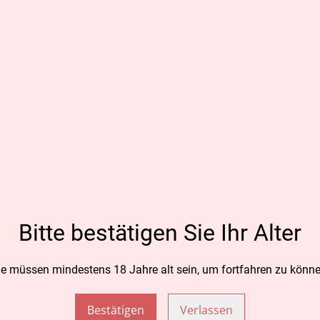
Margrit
CHF 60.
MENGE
Bitte bestätigen Sie Ihr Alter
Zum
ie müssen mindestens 18 Jahre alt sein, um fortfahren zu könne
TEILEN
Bestätigen
Verlassen